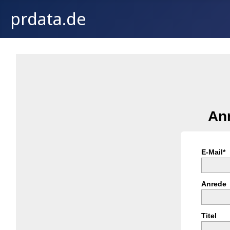
prdata.de