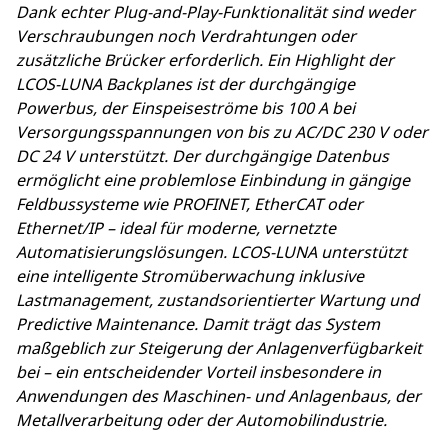
Dank echter Plug-and-Play-Funktionalität sind weder
Verschraubungen noch Verdrahtungen oder
zusätzliche Brücker erforderlich. Ein Highlight der
LCOS-LUNA Backplanes ist der durchgängige
Powerbus, der Einspeiseströme bis 100 A bei
Versorgungsspannungen von bis zu
AC/DC
230 V oder
DC 24 V unterstützt. Der durchgängige Datenbus
ermöglicht eine problemlose Einbindung in gängige
Feldbussysteme wie PROFINET, EtherCAT oder
Ethernet/IP – ideal für moderne, vernetzte
Automatisierungslösungen. LCOS-LUNA unterstützt
eine intelligente Stromüberwachung inklusive
Lastmanagement, zustandsorientierter Wartung und
Predictive Maintenance. Damit trägt das System
maßgeblich zur Steigerung der Anlagenverfügbarkeit
bei – ein entscheidender Vorteil insbesondere in
Anwendungen des Maschinen- und Anlagenbaus, der
Metallverarbeitung oder der Automobilindustrie.