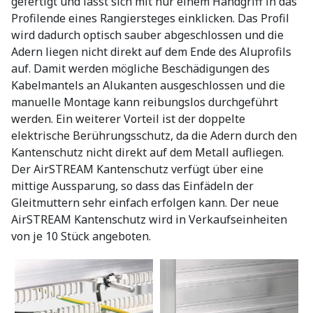
gefertigt und lässt sich mit nur einem Handgriff in das
Profilende eines Rangiersteges einklicken. Das Profil
wird dadurch optisch sauber abgeschlossen und die
Adern liegen nicht direkt auf dem Ende des Aluprofils
auf. Damit werden mögliche Beschädigungen des
Kabelmantels an Alukanten ausgeschlossen und die
manuelle Montage kann reibungslos durchgeführt
werden. Ein weiterer Vorteil ist der doppelte
elektrische Berührungsschutz, da die Adern durch den
Kantenschutz nicht direkt auf dem Metall aufliegen.
Der AirSTREAM Kantenschutz verfügt über eine
mittige Aussparung, so dass das Einfädeln der
Gleitmuttern sehr einfach erfolgen kann. Der neue
AirSTREAM Kantenschutz wird in Verkaufseinheiten
von je 10 Stück angeboten.