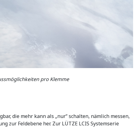
lussmöglichkeiten pro Klemme
ügbar, die mehr kann als „nur“ schalten, nämlich messen,
lung zur Feldebene her. Zur LÜTZE LCIS Systemserie