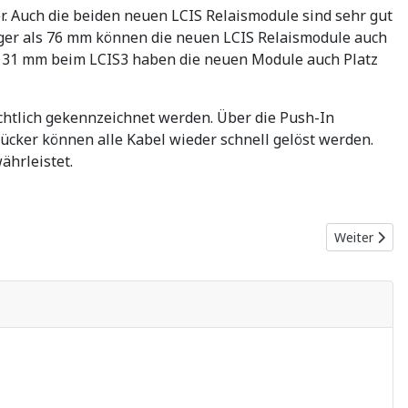
. Auch die beiden neuen LCIS Relaismodule sind sehr gut
niger als 76 mm können die neuen LCIS Relaismodule auch
. 31 mm beim LCIS3 haben die neuen Module auch Platz
chtlich gekennzeichnet werden. Über die Push-In
ücker können alle Kabel wieder schnell gelöst werden.
ährleistet.
Nächster Be
Weiter