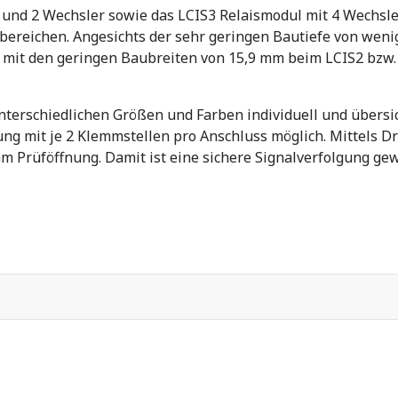
und 2 Wechsler sowie das LCIS3 Relaismodul mit 4 Wechsler
iebereichen. Angesichts der sehr geringen Bautiefe von we
d mit den geringen Baubreiten von 15,9 mm beim LCIS2 bzw
nterschiedlichen Größen und Farben individuell und übersi
ng mit je 2 Klemmstellen pro Anschluss möglich. Mittels Dr
mm Prüföffnung. Damit ist eine sichere Signalverfolgung gew