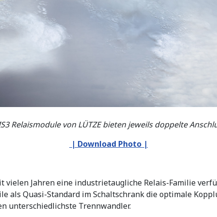
IS3 Relaismodule von LÜTZE bieten jeweils doppelte Ansch
| Download Photo |
t vielen Jahren eine industrietaugliche Relais-Familie verf
ile als Quasi-Standard im Schaltschrank die optimale Kopp
en unterschiedlichste Trennwandler.