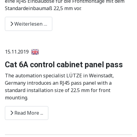
eine RJ45 Einbaudose für die Frontmontage mit dem
Standardeinbaumaß 22,5 mm vor.
Weiterlesen …
15.11.2019
Cat 6A control cabinet panel pass
The automation specialist LÜTZE in Weinstadt,
Germany introduces an RJ45 pass panel with a
standard installation size of 22.5 mm for front
mounting.
Read More ...