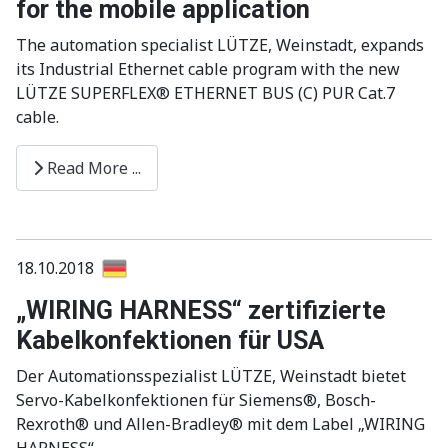
for the mobile application
The automation specialist LÜTZE, Weinstadt, expands
its Industrial Ethernet cable program with the new
LÜTZE SUPERFLEX® ETHERNET BUS (C) PUR Cat.7
cable.
Read More ...
18.10.2018
„WIRING HARNESS“ zertifizierte
Kabelkonfektionen für USA
Der Automationsspezialist LÜTZE, Weinstadt bietet
Servo-Kabelkonfektionen für Siemens®, Bosch-
Rexroth® und Allen-Bradley® mit dem Label „WIRING
HARNESS“.