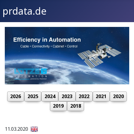
prdata.de
2026
2025
2024
2023
2022
2021
2020
2019
2018
11.03.2020